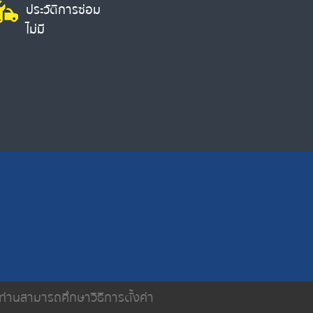
ประวัติการซ่อม
ไม่มี
น ท่านสามารถศึกษาวิธีการตั้งค่า
ติดต่อเรา
นโยบายความเป็นส่วนตัว