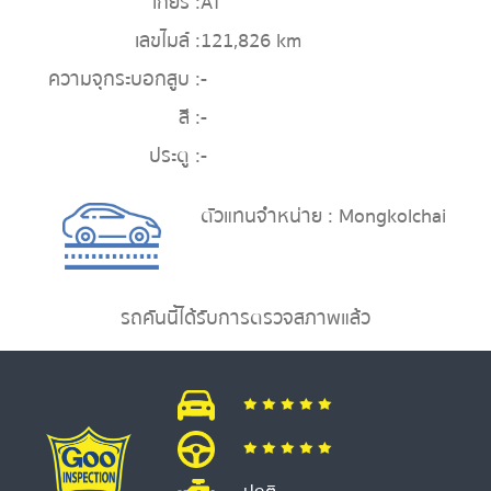
เกียร์ :
AT
เลขไมล์ :
121,826 km
ความจุกระบอกสูบ :
-
สี :
-
ประตู :
-
ตัวแทนจำหน่าย : Mongkolchai
รถคันนี้ได้รับการตรวจสภาพแล้ว