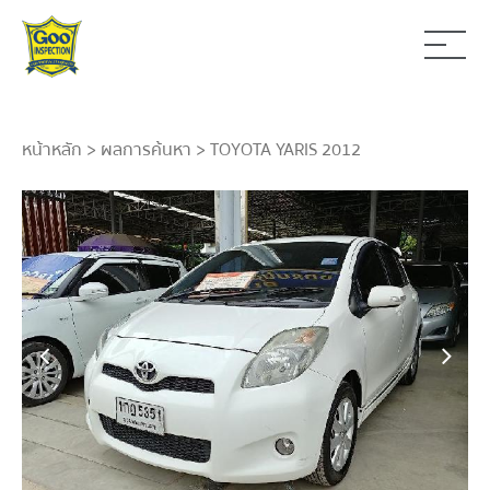
หน้าหลัก
>
ผลการค้นหา
> TOYOTA YARIS 2012