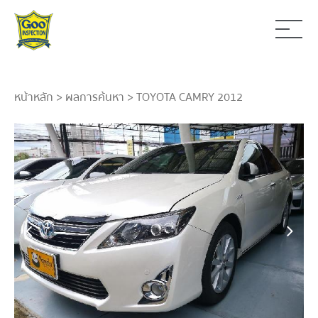
หน้าหลัก
>
ผลการค้นหา
> TOYOTA CAMRY 2012