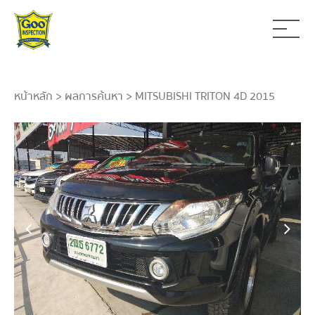
หน้าหลัก
>
ผลการค้นหา
> MITSUBISHI TRITON 4D 2015