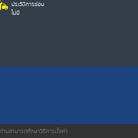
ประวัติการซ่อม
ไม่มี
น ท่านสามารถศึกษาวิธีการตั้งค่า
ติดต่อเรา
นโยบายความเป็นส่วนตัว