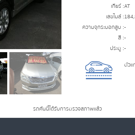
เกียร์ :
AT
เลขไมล์ :
184
ความจุกระบอกสูบ :
-
สี :
-
ประตู :
-
ตัวแ
รถคันนี้ได้รับการตรวจสภาพแล้ว