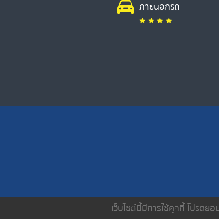
ภายนอกรถ
เว็บไซต์นี้มีการใช้คุกกี้ โปรด
หน้าหลัก
เกี่ยวกับเรา
บริการขอ