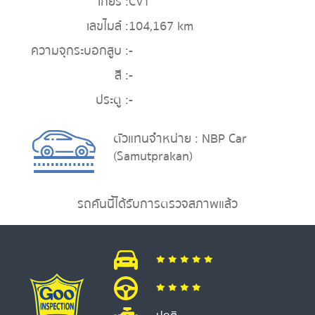
เกียร์ :
CVT
เลขไมล์ :
104,167 km
ความจุกระบอกสูบ :
-
สี :
-
ประตู :
-
ตัวแทนจำหน่าย : NBP Car
(Samutprakan)
รถคันนี้ได้รับการตรวจสภาพแล้ว