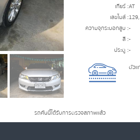
เกียร์ :
AT
เลขไมล์ :
129
ความจุกระบอกสูบ :
-
สี :
-
ประตู :
-
ตัวแ
รถคันนี้ได้รับการตรวจสภาพแล้ว