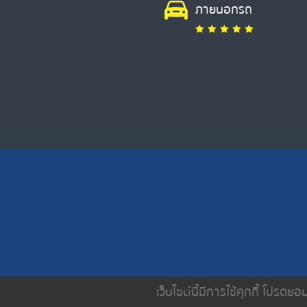
ภายนอกรถ
เว็บไซต์นี้มีการใช้คุกกี้ โปรด
หน้าหลัก
เกี่ยวกับเรา
บริการขอ