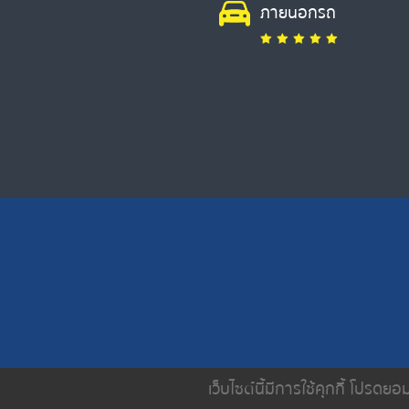
ภายนอกรถ
เว็บไซต์นี้มีการใช้คุกกี้ โปรด
หน้าหลัก
เกี่ยวกับเรา
บริการขอ