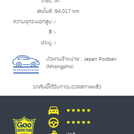
เกียร์ :
AT
เลขไมล์ :
94,017 km
ความจุกระบอกสูบ :
-
สี :
-
ประตู :
-
ตัวแทนจำหน่าย : Jepen Rodban
(Nhongpho)
รถคันนี้ได้รับการตรวจสภาพแล้ว