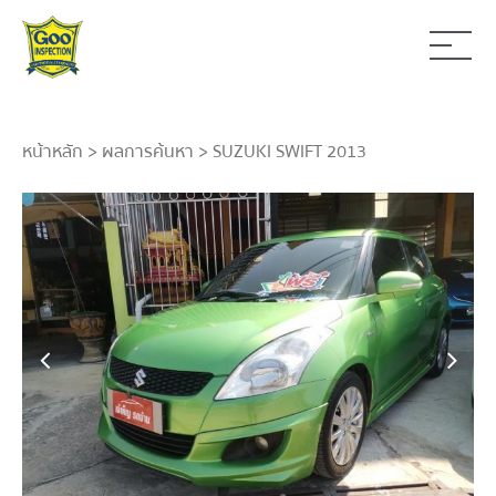
หน้าหลัก
>
ผลการค้นหา
> SUZUKI SWIFT 2013