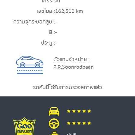
เกียร์ :
AT
เลขไมล์ :
162,510 km
ความจุกระบอกสูบ :
-
สี :
-
ประตู :
-
ตัวแทนจำหน่าย :
P.R.Soonrodbaan
รถคันนี้ได้รับการตรวจสภาพแล้ว