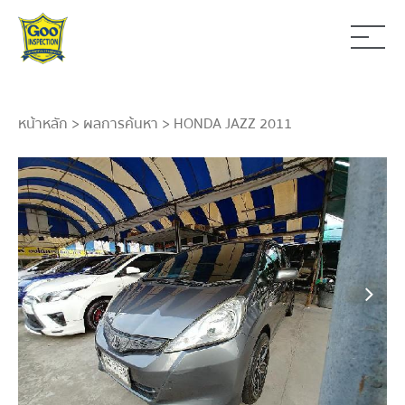
หน้าหลัก
>
ผลการค้นหา
> HONDA JAZZ 2011