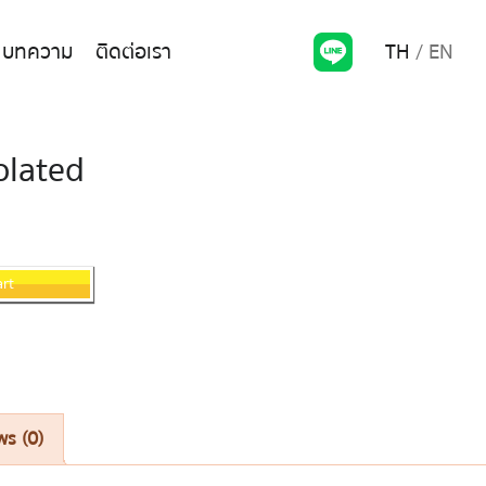
TH
EN
บทความ
ติดต่อเรา
olated
art
ws (0)