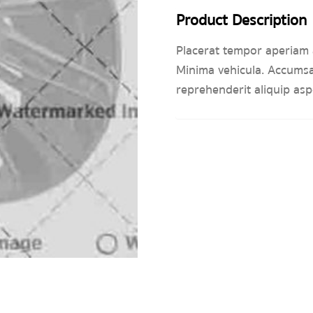
Product Description
Placerat tempor aperiam 
Minima vehicula. Accumsan
reprehenderit aliquip asp