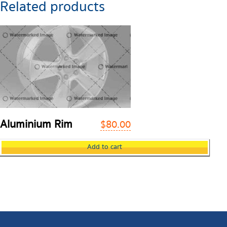
Related products
Aluminium Rim
$
80.00
Add to cart