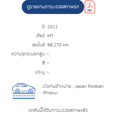
ดูรายงานการตรวจสภาพรถ
ปี :
2012
เกียร์ :
MT
เลขไมล์ :
98,270 km
ความจุกระบอกสูบ :
-
สี :
-
ประตู :
-
ตัวแทนจำหน่าย : Jepen Rodban
(Phoku)
รถคันนี้ได้รับการตรวจสภาพแล้ว